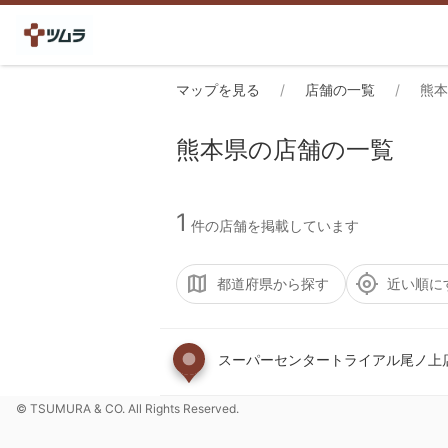
マップを見る
店舗の一覧
熊本
熊本県の店舗の一覧
1
件の店舗を掲載しています
都道府県から探す
近い順に
スーパーセンタートライアル尾ノ上
© TSUMURA & CO. All Rights Reserved.