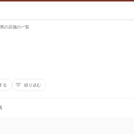
県の店舗の一覧
する
絞り込む
店